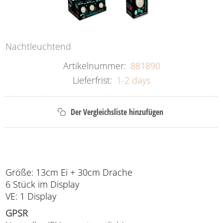
Nachtleuchtend
Artikelnummer:
881890
Lieferfrist:
1-2 days
Größe: 13cm Ei + 30cm Drache
6 Stück im Display
VE: 1 Display
GPSR