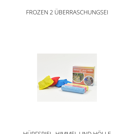
FROZEN 2 ÜBERRASCHUNGSEI
HÜPFSPIEL, HIMMEL UND HÖLLE