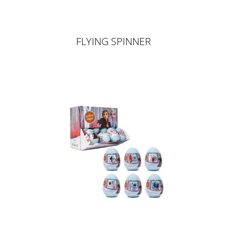
FLYING SPINNER