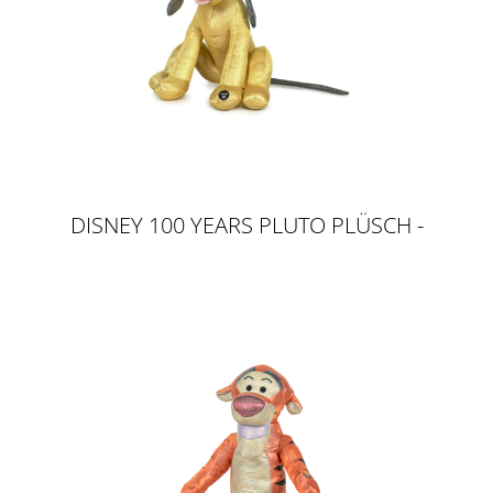
DISNEY 100 YEARS PLUTO PLÜSCH -
GLITTER & SOUND, 30CM