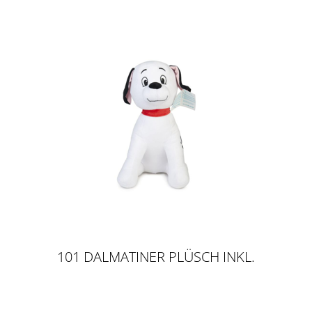
101 DALMATINER PLÜSCH INKL.
SOUND, 30CM