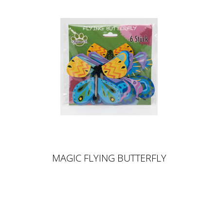
MAGIC FLYING BUTTERFLY
MULTIPACK ( 6 STÜCK )