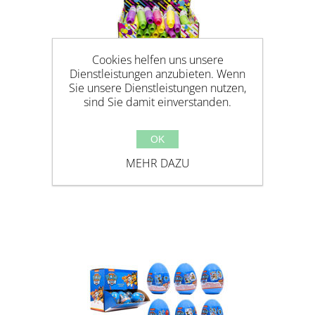
Cookies helfen uns unsere
Dienstleistungen anzubieten. Wenn
Sie unsere Dienstleistungen nutzen,
sind Sie damit einverstanden.
NEON STRETCHROHR
OK
MEHR DAZU