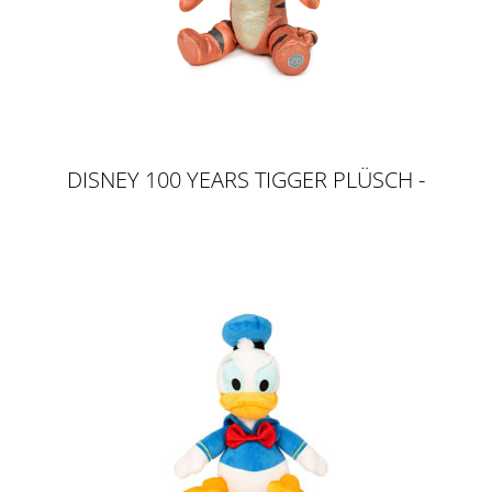
DISNEY 100 YEARS TIGGER PLÜSCH -
GLITTER & SOUND, 30CM