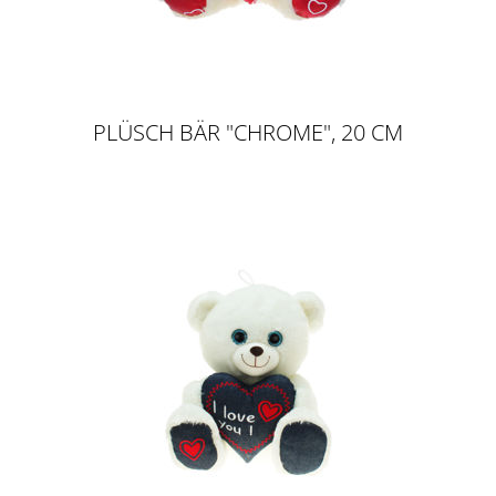
PLÜSCH BÄR "CHROME", 20 CM