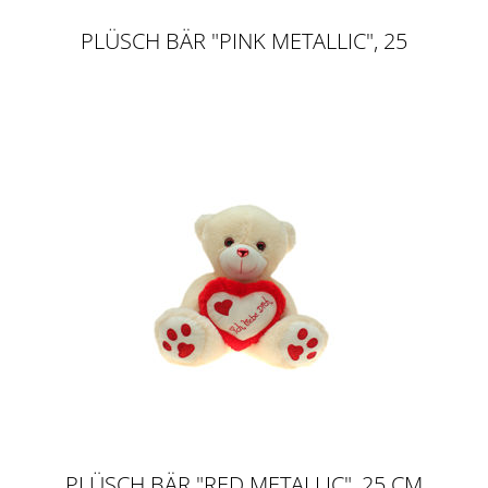
PLÜSCH BÄR "PINK METALLIC", 25
CM
PLÜSCH BÄR "RED METALLIC", 25 CM