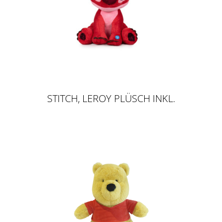
STITCH, LEROY PLÜSCH INKL.
SOUND, 20CM