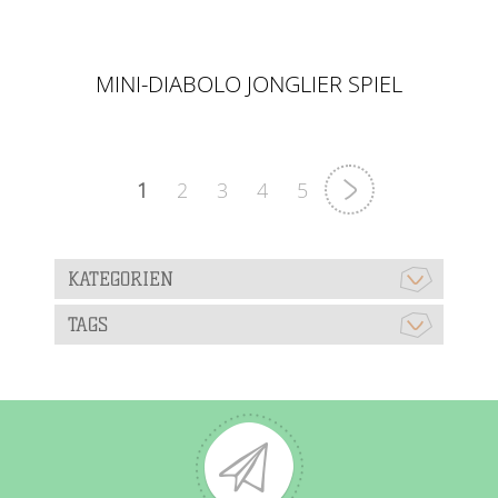
MINI-DIABOLO JONGLIER SPIEL
1
2
3
4
5
KATEGORIEN
TAGS