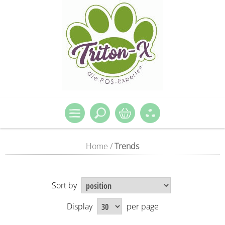
Home
/
Trends
Sort by
Display
per page