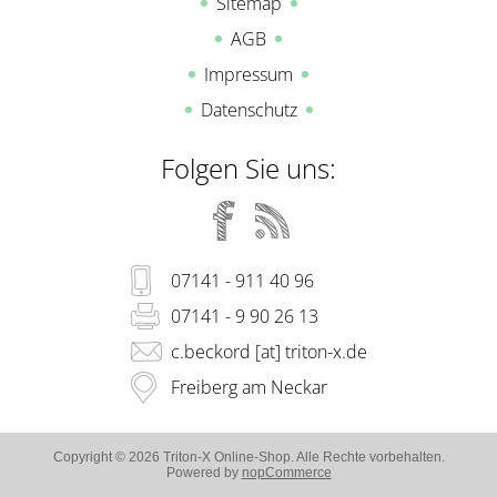
Sitemap
AGB
Impressum
Datenschutz
Folgen Sie uns:
07141 - 911 40 96
07141 - 9 90 26 13
c.beckord [at] triton-x.de
Freiberg am Neckar
Copyright © 2026 Triton-X Online-Shop. Alle Rechte vorbehalten.
Powered by
nopCommerce