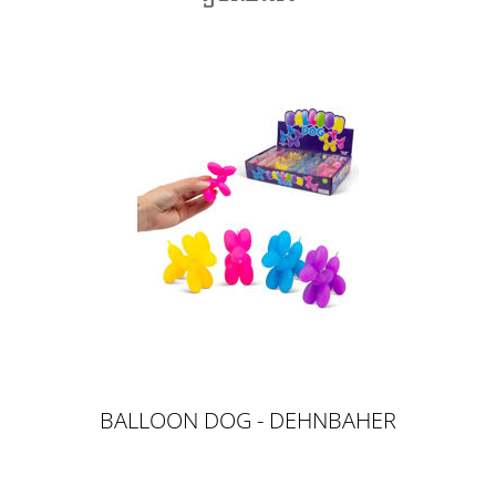
BALLOON DOG - DEHNBAHER
BALLON HUND, 7CM