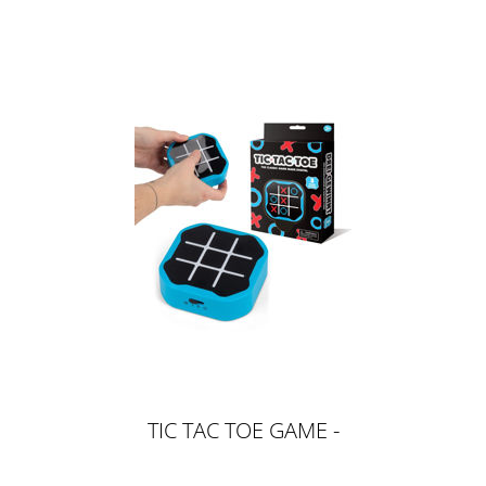
TIC TAC TOE GAME -
ELEKTRONISCHES GAME, BLAU