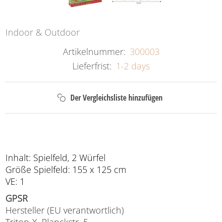
Indoor & Outdoor
Artikelnummer:
300003
Lieferfrist:
1-2 days
Inhalt: Spielfeld, 2 Würfel
Größe Spielfeld: 155 x 125 cm
VE: 1
GPSR
Hersteller (EU verantwortlich)
Triton-X, Planckstr. 5,