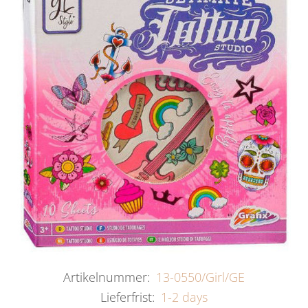
Artikelnummer:
13-0550/Girl/GE
Lieferfrist:
1-2 days