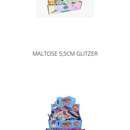
MALTOSE 5,5CM GLITZER
DUMPLING - SUGARING / SLOW
RISE 5,5CM