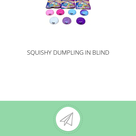
SQUISHY DUMPLING IN BLIND
BAG, 6.5CM