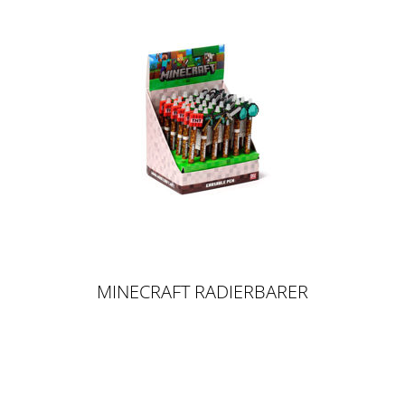
MINECRAFT RADIERBARER
KUGELSCHREIBER MIT SILIKON-
TOPPER