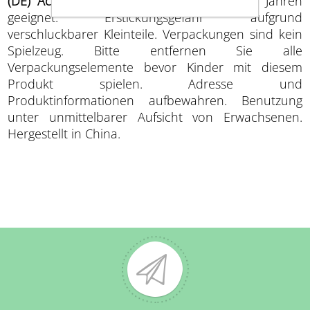
(DE) Achtung
: Nicht für Kinder unter drei Jahren
geeignet. Erstickungsgefahr aufgrund
verschluckbarer Kleinteile. Verpackungen sind kein
Spielzeug. Bitte entfernen Sie alle
Verpackungselemente bevor Kinder mit diesem
Produkt spielen. Adresse und
Produktinformationen aufbewahren. Benutzung
unter unmittelbarer Aufsicht von Erwachsenen.
Hergestellt in China.