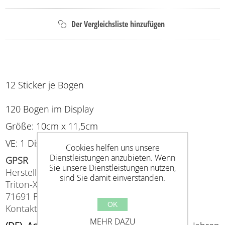
12 Sticker je Bogen
120 Bogen im Display
Größe: 10cm x 11,5cm
VE: 1 Display
Cookies helfen uns unsere
Dienstleistungen anzubieten. Wenn
GPSR
Sie unsere Dienstleistungen nutzen,
Hersteller (EU verantwortlich)
sind Sie damit einverstanden.
Triton-X, Planckstr. 5,
71691 Freiberg
OK
Kontakt: info@triton-x.de
MEHR DAZU