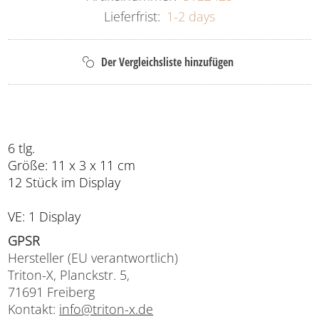
Lieferfrist:
1-2 days
6 tlg.
Größe: 11 x 3 x 11 cm
12 Stück im Display
VE: 1 Display
GPSR
Hersteller (EU verantwortlich)
Triton-X, Planckstr. 5,
71691 Freiberg
Kontakt:
info@triton-x.de