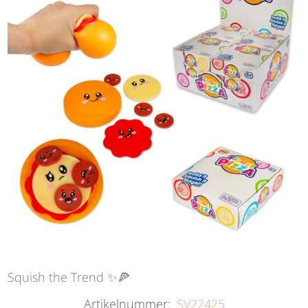
Squish the Trend ✨🍕
Artikelnummer:
SV22425