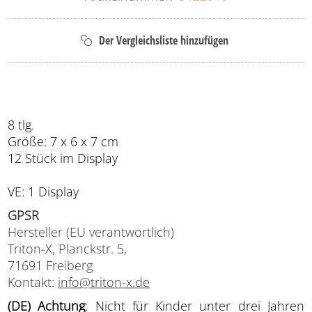
8 tlg.
Größe: 7 x 6 x 7 cm
12 Stück im Display
VE: 1 Display
GPSR
Hersteller (EU verantwortlich)
Triton-X, Planckstr. 5,
71691 Freiberg
Kontakt:
info@triton-x.de
(DE) Achtung
: Nicht für Kinder unter drei Jahren