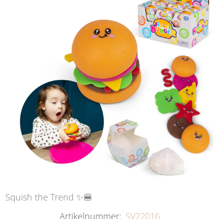
Squish the Trend ✨🍔
Artikelnummer:
SV22016