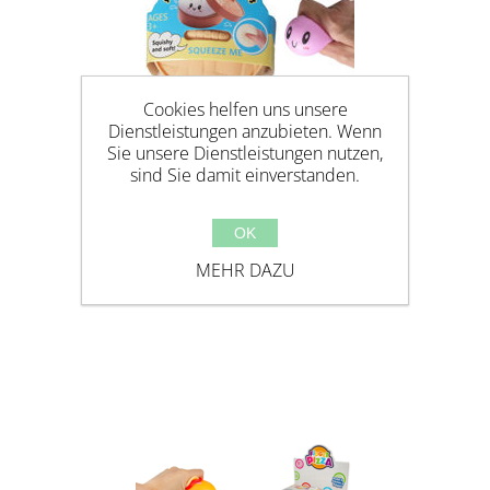
Cookies helfen uns unsere
Dienstleistungen anzubieten. Wenn
Sie unsere Dienstleistungen nutzen,
sind Sie damit einverstanden.
OK
MEHR DAZU
SQUEEZY DUMPLINGS 5,5CM