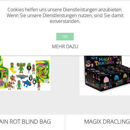
Cookies helfen uns unsere Dienstleistungen anzubieten.
ie diesen Artikel gekauft haben, haben 
Wenn Sie unsere Dienstleistungen nutzen, sind Sie damit
einverstanden.
OK
MEHR DAZU
AIN ROT BLIND BAG
MAGIX DRACLING