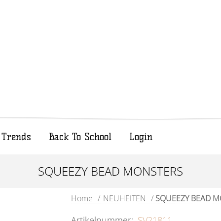
Trends
Back To School
Login
SQUEEZY BEAD MONSTERS
Home
/
NEUHEITEN
/
SQUEEZY BEAD M
Artikelnummer:
SV21811