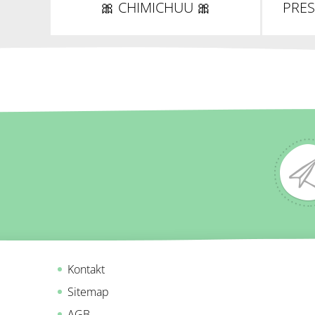
🎀 CHIMICHUU 🎀
PRES
Kontakt
Sitemap
AGB