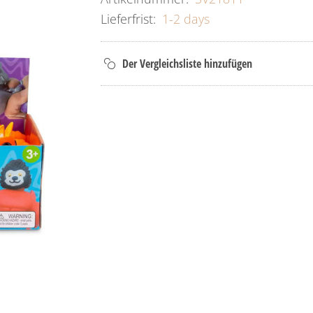
Lieferfrist:
1-2 days