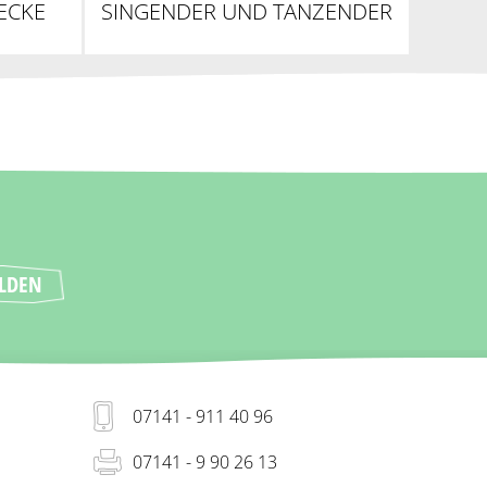
ECKE
SINGENDER UND TANZENDER
LEBKUCHEN 32 CM
07141 - 911 40 96
07141 - 9 90 26 13