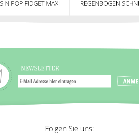
S N POP FIDGET MAXI
REGENBOGEN-SCHN
BOX
"SLUGGI" 19CM
NEWSLETTER
Folgen Sie uns: