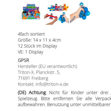
4fach sortiert
Größe: 14 x 11 x 4cm
12 Stück im Display
VE: 1 Display
GPSR
Hersteller (EU verantwortlich)
Triton-X, Planckstr. 5,
71691 Freiberg
Kontakt: info@triton-x.de
(DE) Achtung
: Nicht für Kinder unter drei 
Spielzeug. Bitte entfernen Sie alle Verp
aufbewahren. Benutzung unter unmittelbarer A