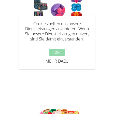
Cookies helfen uns unsere
Dienstleistungen anzubieten. Wenn
Sie unsere Dienstleistungen nutzen,
sind Sie damit einverstanden.
OK
GEAR CUBE
MEHR DAZU