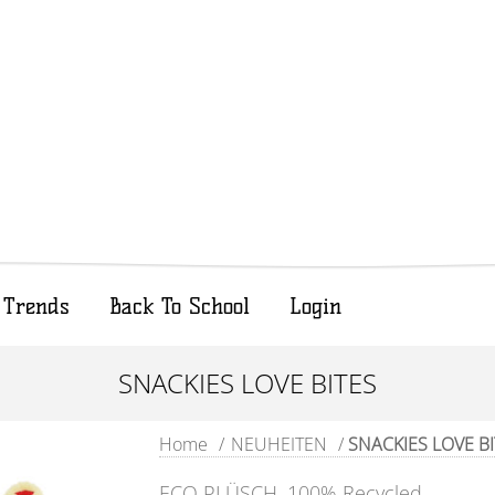
Trends
Back To School
Login
SNACKIES LOVE BITES
Home
/
NEUHEITEN
/
SNACKIES LOVE B
ECO PLÜSCH, 100% Recycled