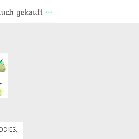
auch gekauft
ODIES,