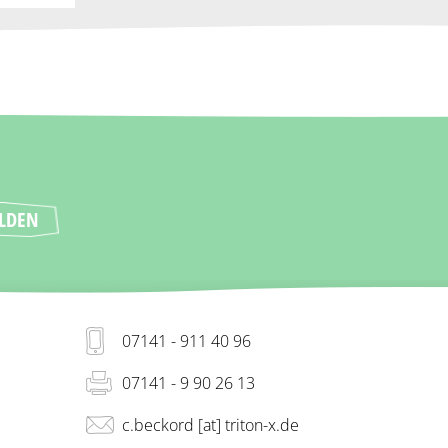
07141 - 911 40 96
07141 - 9 90 26 13
c.beckord [at] triton-x.de