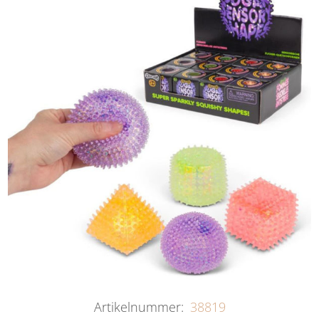
Artikelnummer:
38819