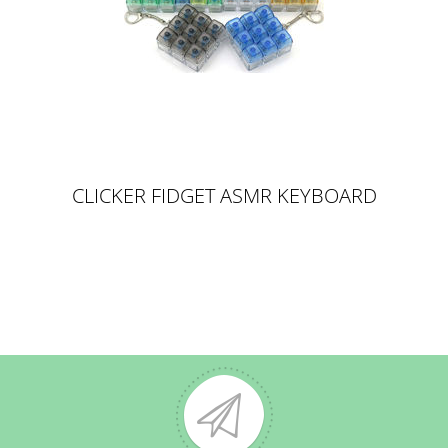
CLICKER FIDGET ASMR KEYBOARD
KEYCHAIN -
SCHLÜSSELANHÄNGER
TASTATURSTYLE KLICK - MIXED
COLOR