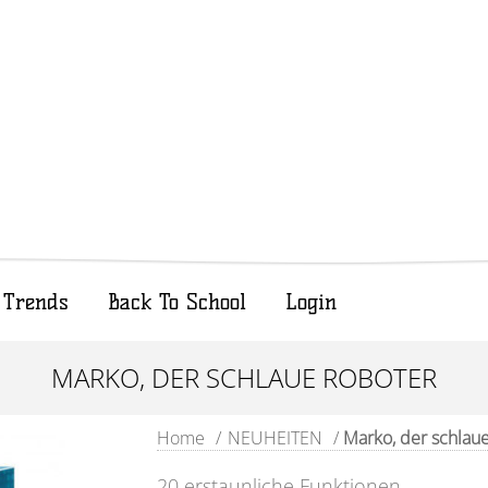
Trends
Back To School
Login
MARKO, DER SCHLAUE ROBOTER
Home
/
NEUHEITEN
/
Marko, der schlau
20 erstaunliche Funktionen