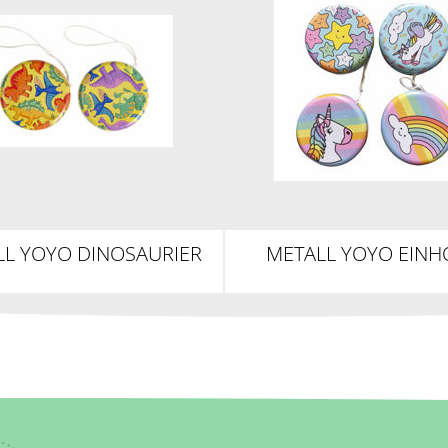
LL YOYO DINOSAURIER
METALL YOYO EIN