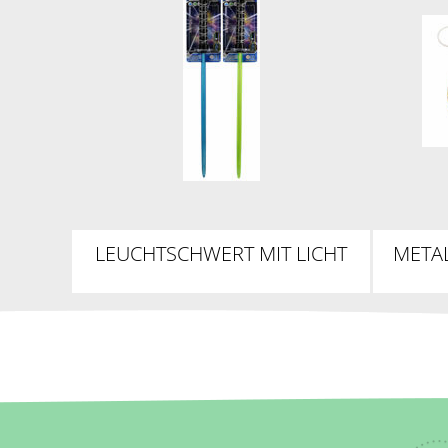
LEUCHTSCHWERT MIT LICHT
META
UND SOUND