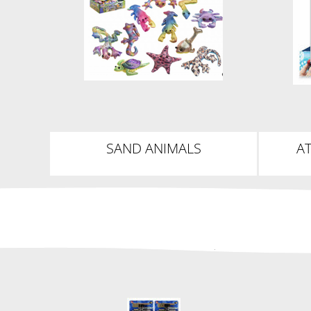
SAND ANIMALS
AT