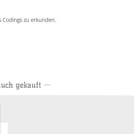
s Codings zu erkunden.
auch gekauft