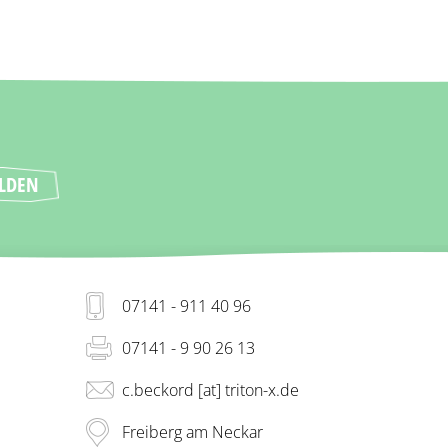
07141 - 911 40 96
07141 - 9 90 26 13
c.beckord [at] triton-x.de
Freiberg am Neckar