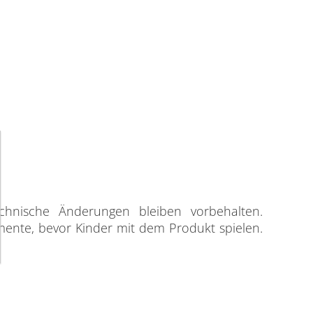
chnische Änderungen bleiben vorbehalten.
mente, bevor Kinder mit dem Produkt spielen.