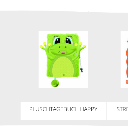
PLÜSCHTAGEBUCH HAPPY
STR
FROG