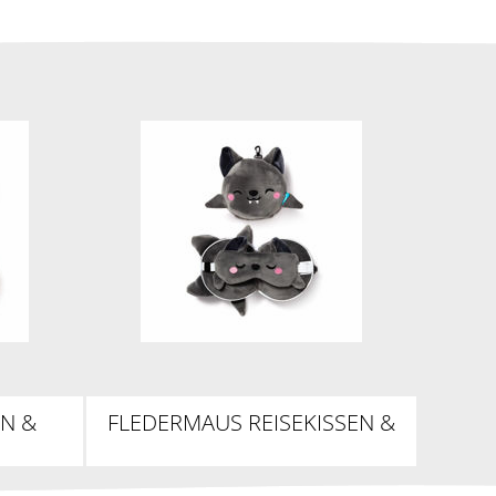
EN &
FLEDERMAUS REISEKISSEN &
SCHLAFMASKE