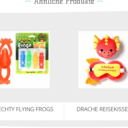
Ähnliche Produkte
ECHTY FLYING FROGS
DRACHE REISEKISS
SCHLAFMASKE