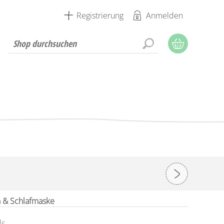
Registrierung
Anmelden
n & Schlafmaske
ls