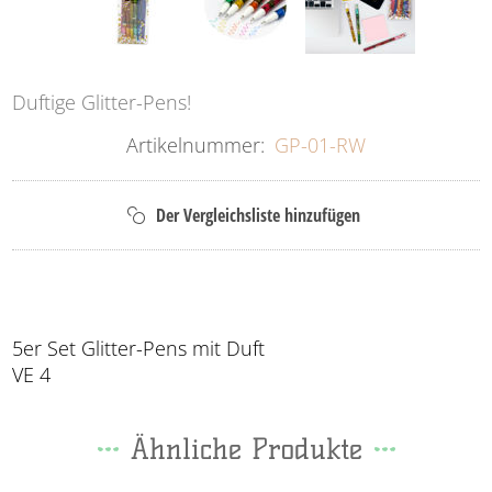
Duftige Glitter-Pens!
Artikelnummer:
GP-01-RW
5er Set Glitter-Pens mit Duft
VE 4
Ähnliche Produkte