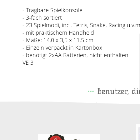
- Tragbare Spielkonsole
- 3-fach sortiert
- 23 Spielmodi, incl. Tetris, Snake, Racing u.v.m
- mit praktischem Handheld
- Maße: 14,0 x 3,5 x 11,5 cm
- Einzeln verpackt in Kartonbox
- benötigt 2xAA Batterien, nicht enthalten
VE 3
Benutzer, d