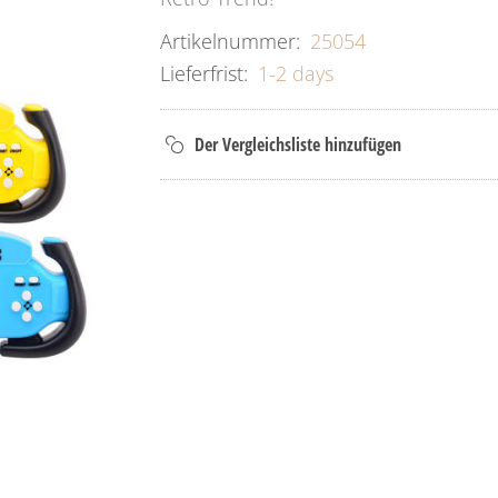
Artikelnummer:
25054
Lieferfrist:
1-2 days