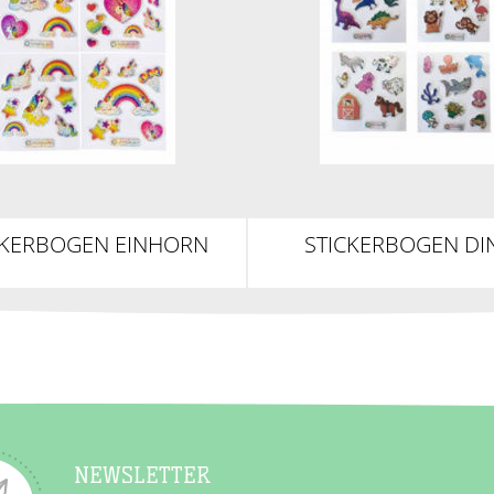
CKERBOGEN EINHORN
STICKERBOGEN DI
FARMTIERE, DSCHUN
OZEAN
NEWSLETTER