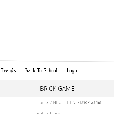
Trends
Back To School
Login
BRICK GAME
Home
/
NEUHEITEN
/
Brick Game
Retro Trend!