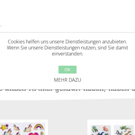
.
Cookies helfen uns unsere Dienstleistungen anzubieten.
Wenn Sie unsere Dienstleistungen nutzen, sind Sie damit
einverstanden.
OK
MEHR DAZU
ie diesen Artikel gekauft haben, haben 