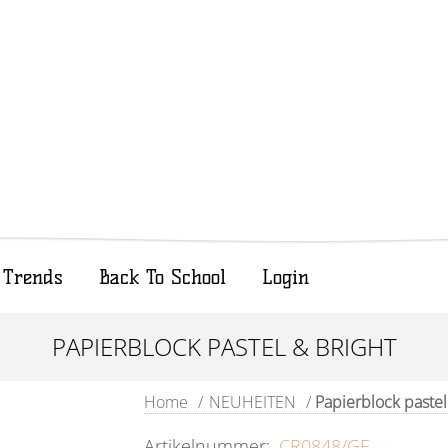
Trends
Back To School
Login
PAPIERBLOCK PASTEL & BRIGHT
Home
/
NEUHEITEN
/
Papierblock pastel
Artikelnummer:
CR0848/GE