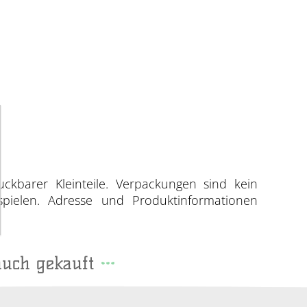
uckbarer Kleinteile. Verpackungen sind kein
spielen. Adresse und Produktinformationen
auch gekauft