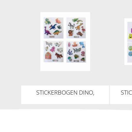
STICKERBOGEN DINO,
STI
FARMTIERE, DSCHUNGEL &
OZEAN