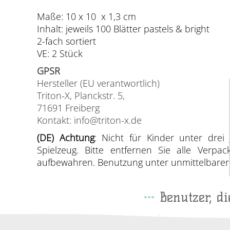
Maße: 10 x 10 x 1,3 cm
Inhalt: jeweils 100 Blätter pastels & bright
2-fach sortiert
VE: 2 Stück
GPSR
Hersteller (EU verantwortlich)
Triton-X, Planckstr. 5,
71691 Freiberg
Kontakt: info@triton-x.de
(DE) Achtung
: Nicht für Kinder unter drei 
Spielzeug. Bitte entfernen Sie alle Verp
aufbewahren. Benutzung unter unmittelbarer A
Benutzer, d