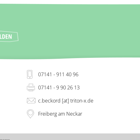
07141 - 911 40 96
07141 - 9 90 26 13
c.beckord [at] triton-x.de
Freiberg am Neckar