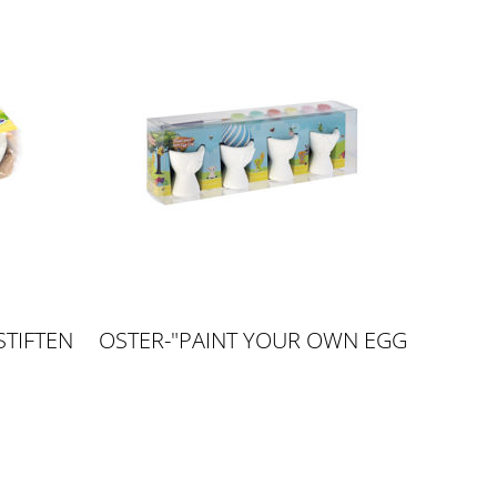
STIFTEN
OSTER-"PAINT YOUR OWN EGG
CUPS"