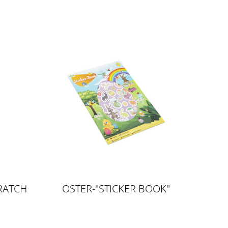
RATCH
OSTER-"STICKER BOOK"