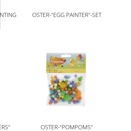
INTING
OSTER-"EGG PAINTER"-SET
ERS"
OSTER-"POMPOMS"