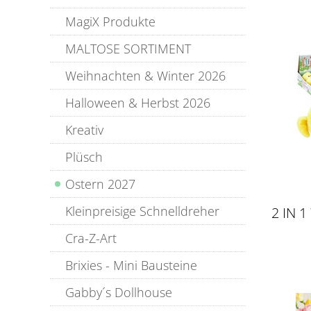
MagiX Produkte
MALTOSE SORTIMENT
Weihnachten & Winter 2026
Halloween & Herbst 2026
Kreativ
Plüsch
Ostern 2027
Kleinpreisige Schnelldreher
2 IN 
Cra-Z-Art
Brixies - Mini Bausteine
Gabby´s Dollhouse