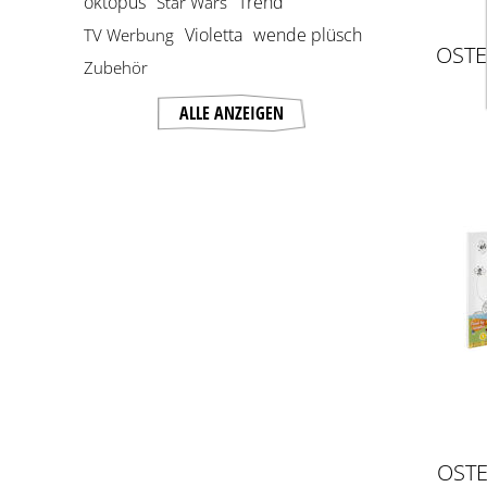
oktopus
Trend
Star Wars
Violetta
wende plüsch
TV Werbung
OSTE
Zubehör
ALLE ANZEIGEN
OSTE