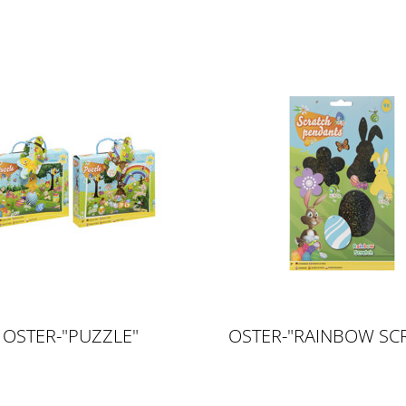
OSTER-"PUZZLE"
OSTER-"RAINBOW SC
ANHÄNGER"