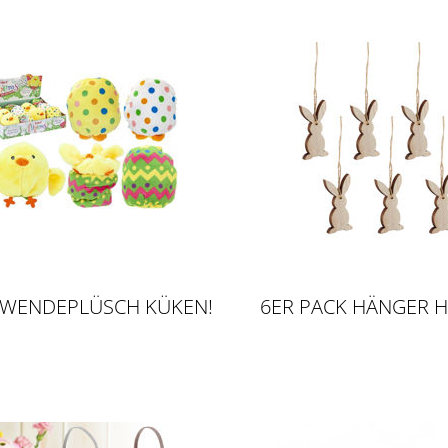
1 WENDEPLÜSCH KÜKEN!
6ER PACK HÄNGER H
NATUR, 9CM