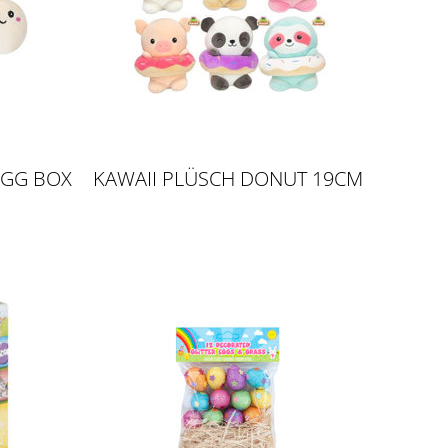
EGG BOX
KAWAII PLÜSCH DONUT 19CM