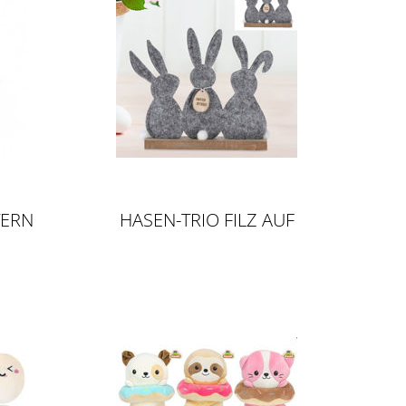
TERN
HASEN-TRIO FILZ AUF
HOLZFUSS, GRAU