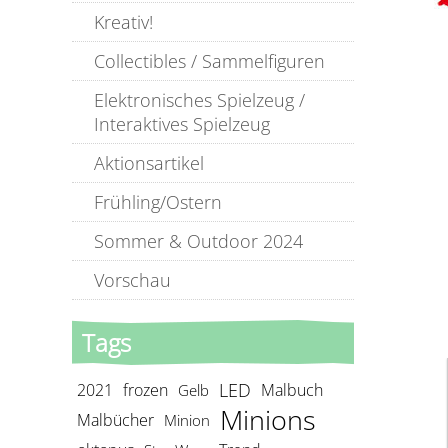
Kreativ!
Collectibles / Sammelfiguren
Elektronisches Spielzeug /
Interaktives Spielzeug
Aktionsartikel
Frühling/Ostern
Sommer & Outdoor 2024
Vorschau
Tags
LED
2021
frozen
Malbuch
Gelb
Minions
Malbücher
Minion