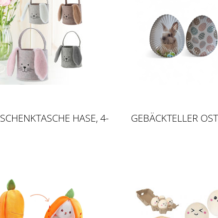
ESCHENKTASCHE HASE, 4-
GEBÄCKTELLER OS
FACH SORTIERT