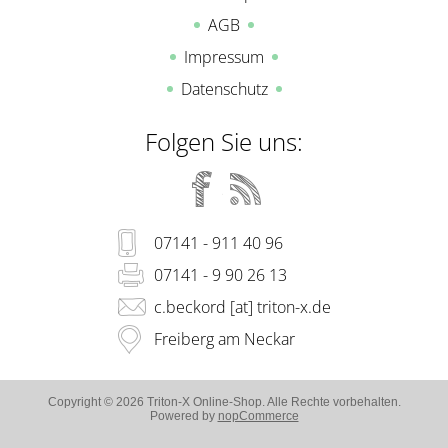
AGB
Impressum
Datenschutz
Folgen Sie uns:
07141 - 911 40 96
07141 - 9 90 26 13
c.beckord [at] triton-x.de
Freiberg am Neckar
Copyright © 2026 Triton-X Online-Shop. Alle Rechte vorbehalten.
Powered by
nopCommerce