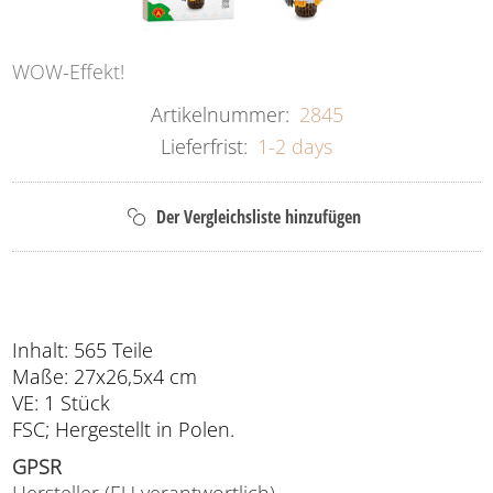
WOW-Effekt!
Artikelnummer:
2845
Lieferfrist:
1-2 days
Inhalt: 565 Teile
Maße: 27x26,5x4 cm
VE: 1 Stück
FSC; Hergestellt in Polen.
GPSR
Hersteller (EU verantwortlich)