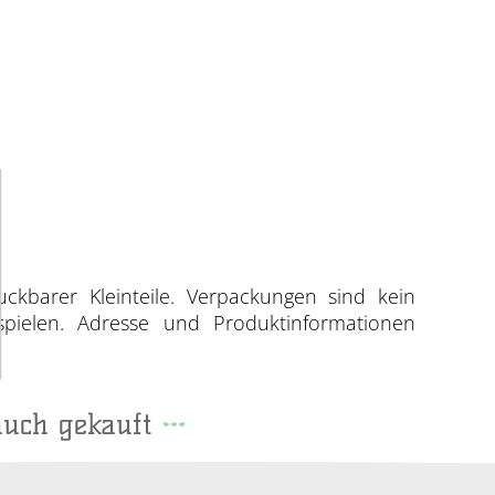
uckbarer Kleinteile. Verpackungen sind kein
spielen. Adresse und Produktinformationen
auch gekauft