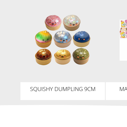
SQUISHY DUMPLING 9CM
MA
DUM