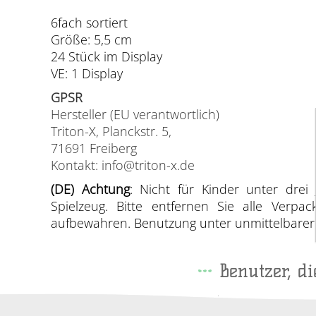
6fach sortiert
Größe: 5,5 cm
24 Stück im Display
VE: 1 Display
GPSR
Hersteller (EU verantwortlich)
Triton-X, Planckstr. 5,
71691 Freiberg
Kontakt: info@triton-x.de
(DE) Achtung
: Nicht für Kinder unter drei 
Spielzeug. Bitte entfernen Sie alle Verp
aufbewahren. Benutzung unter unmittelbarer A
Benutzer, d