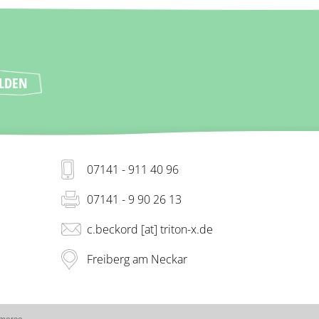
07141 - 911 40 96
07141 - 9 90 26 13
c.beckord [at] triton-x.de
Freiberg am Neckar