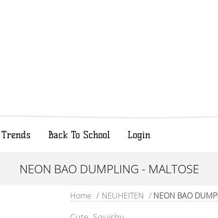
Trends
Back To School
Login
NEON BAO DUMPLING - MALTOSE
Home
/
NEUHEITEN
/
NEON BAO DUMPLI
Cute, Squishy