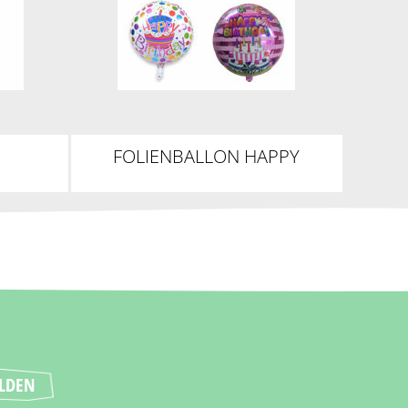
FOLIENBALLON HAPPY
NN
BIRTHDAY