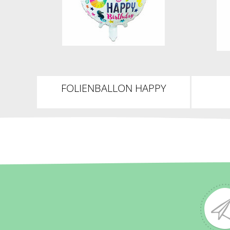
FOLIENBALLON HAPPY
BIRTHDAY MEERJUNGFRAU