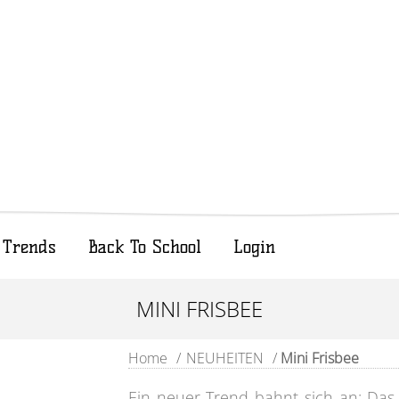
Trends
Back To School
Login
MINI FRISBEE
Home
/
NEUHEITEN
/
Mini Frisbee
Ein neuer Trend bahnt sich an: Das 