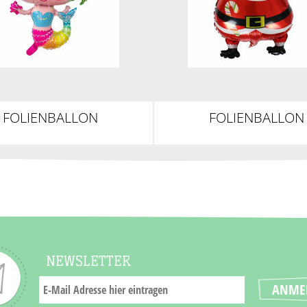
FOLIENBALLON
FOLIENBALLON
MEERJUNGFRAU
WEIHNACHTSMA
NEWSLETTER