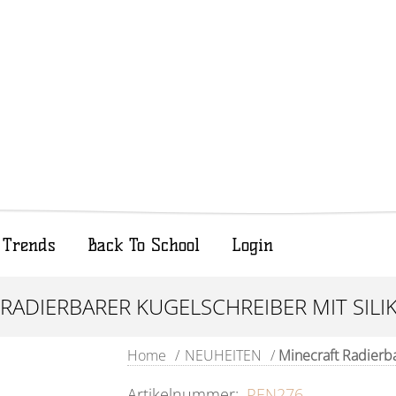
Trends
Back To School
Login
RADIERBARER KUGELSCHREIBER MIT SIL
Home
/
NEUHEITEN
/
Minecraft Radierba
Artikelnummer:
PEN276