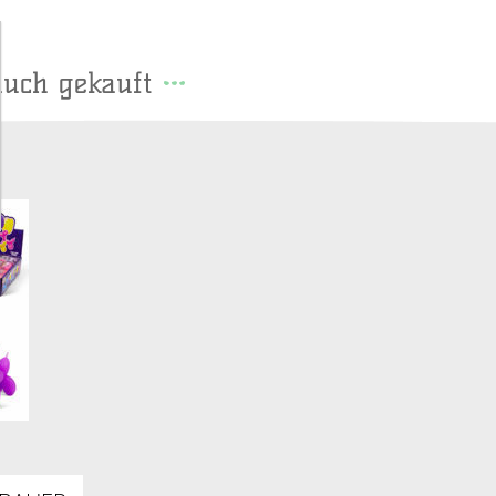
auch gekauft