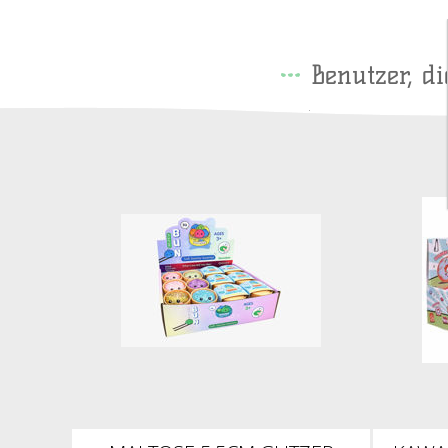
Benutzer, d