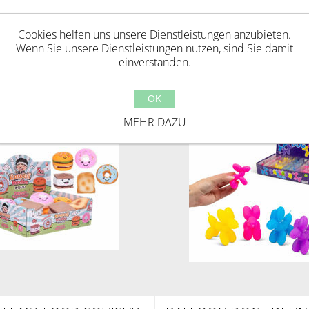
Cookies helfen uns unsere Dienstleistungen anzubieten.
Wenn Sie unsere Dienstleistungen nutzen, sind Sie damit
ie diesen Artikel gekauft haben, haben 
einverstanden.
OK
MEHR DAZU