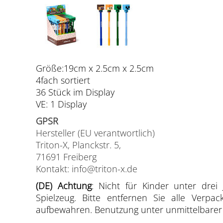
Größe:19cm x 2.5cm x 2.5cm
4fach sortiert
36 Stück im Display
VE: 1 Display
GPSR
Hersteller (EU verantwortlich)
Triton-X, Planckstr. 5,
71691 Freiberg
Kontakt: info@triton-x.de
(DE) Achtung
: Nicht für Kinder unter drei 
Spielzeug. Bitte entfernen Sie alle Verp
aufbewahren. Benutzung unter unmittelbarer A