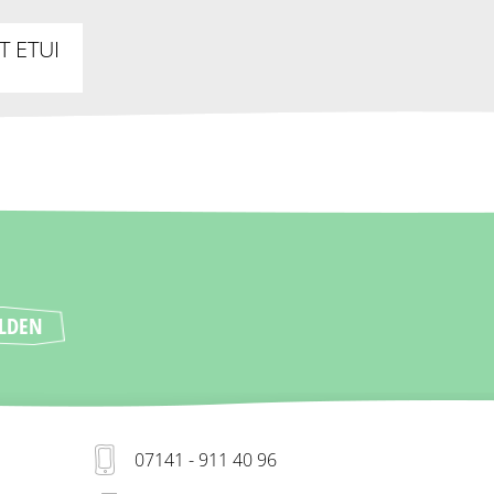
T ETUI
07141 - 911 40 96