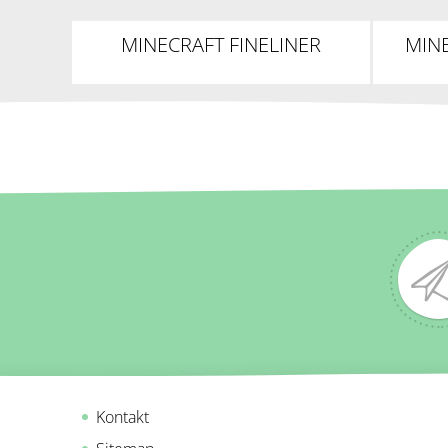
MINECRAFT FINELINER
MIN
KUGELSCHREIBER MIT
KU
SILIKON-TOPPER
Kontakt