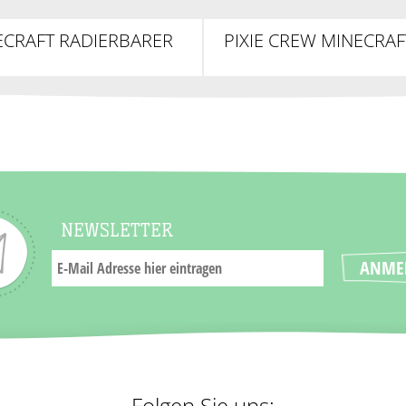
ECRAFT RADIERBARER
PIXIE CREW MINECRAF
GELSCHREIBER MIT
SILIKON-TOPPER
NEWSLETTER
Folgen Sie uns: