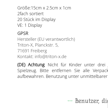
Größe:15cm x 2.5cm x 1cm
2fach sortiert
20 Stück im Display
VE: 1 Display
GPSR
Hersteller (EU verantwortlich)
Triton-X, Planckstr. 5,
71691 Freiberg
Kontakt: info@triton-x.de
(DE) Achtung
: Nicht für Kinder unter drei 
Spielzeug. Bitte entfernen Sie alle Verp
aufbewahren. Benutzung unter unmittelbarer A
Benutzer, d