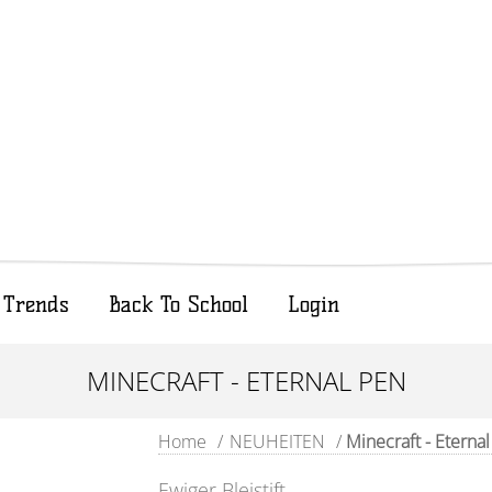
Trends
Back To School
Login
MINECRAFT - ETERNAL PEN
Home
/
NEUHEITEN
/
Minecraft - Eterna
Ewiger Bleistift