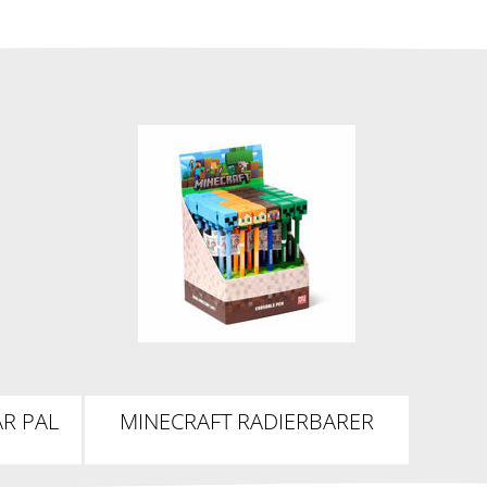
AR PAL
MINECRAFT RADIERBARER
KUGELSCHREIBER MIT
SILIKON-TOPPER