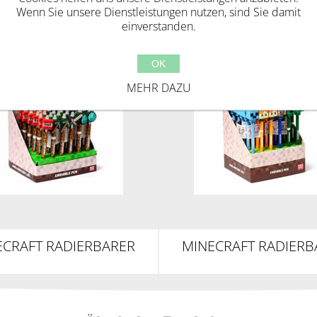
Wenn Sie unsere Dienstleistungen nutzen, sind Sie damit
einverstanden.
OK
MEHR DAZU
ECRAFT RADIERBARER
MINECRAFT RADIERB
GELSCHREIBER MIT
KUGELSCHREIBER 
SILIKON-TOPPER
SILIKON-TOPPE