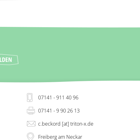
07141 - 911 40 96
07141 - 9 90 26 13
c.beckord [at] triton-x.de
Freiberg am Neckar