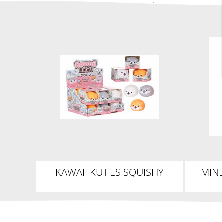
KAWAII KUTIES SQUISHY
MIN
SHIBA, 7CM
KU