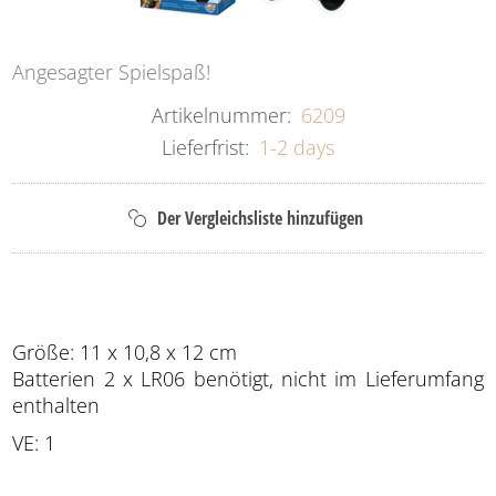
Angesagter Spielspaß!
Artikelnummer:
6209
Lieferfrist:
1-2 days
Größe: 11 x 10,8 x 12 cm
Batterien 2 x LR06 benötigt, nicht im Lieferumfang
enthalten
VE: 1