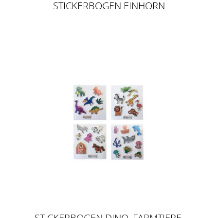
STICKERBOGEN EINHORN
STICKERBOGEN DINO, FARMTIERE,