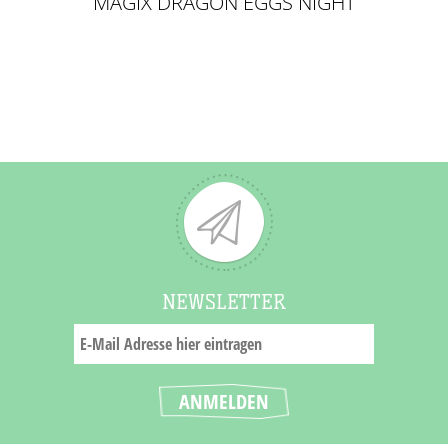
MAGIX DRAGON EGGS NIGHT
ECLIPSE
NEWSLETTER