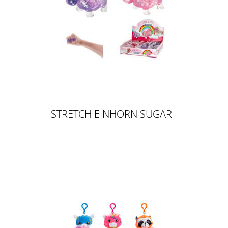
STRETCH EINHORN SUGAR -
MALTOSE / SLOW RISE