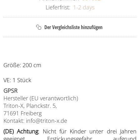
Lieferfrist:
1-2 days
Größe: 200 cm
VE: 1 Stück
GPSR
Hersteller (EU verantwortlich)
Triton-X, Planckstr. 5,
71691 Freiberg
Kontakt: info@triton-x.de
(DE) Achtung
: Nicht für Kinder unter drei Jahren
geeignet. Erstickungsgefahr aufgrund