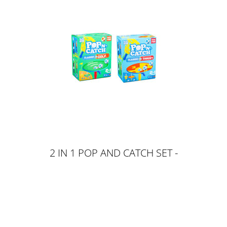
2 IN 1 POP AND CATCH SET -
WURF- UND FANG SPIEL