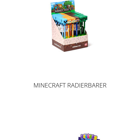
MINECRAFT RADIERBARER
KUGELSCHREIBER MIT SILIKON-
TOPPER