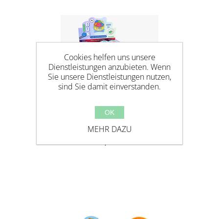
Cookies helfen uns unsere
Dienstleistungen anzubieten. Wenn
Sie unsere Dienstleistungen nutzen,
sind Sie damit einverstanden.
OK
MEHR DAZU
MALTOSE 5,5CM GLITZER
DUMPLING - SUGARING / SLOW
RISE 5,5CM