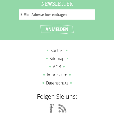
NEWSLETTER
Kontakt
Sitemap
AGB
Impressum
Datenschutz
Folgen Sie uns: