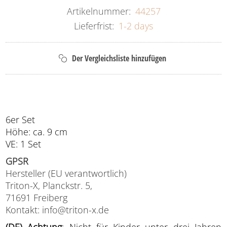
Artikelnummer:
44257
Lieferfrist:
1-2 days
6er Set
Höhe: ca. 9 cm
VE: 1 Set
GPSR
Hersteller (EU verantwortlich)
Triton-X, Planckstr. 5,
71691 Freiberg
Kontakt: info@triton-x.de
(DE) Achtung
: Nicht für Kinder unter drei Jahren