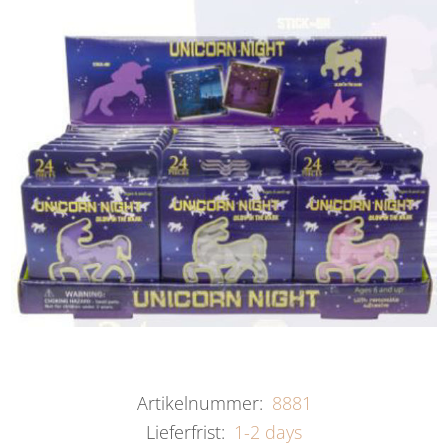
Artikelnummer:
8881
Lieferfrist:
1-2 days