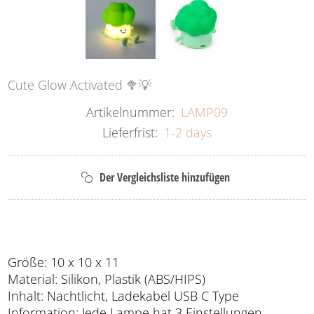
Cute Glow Activated 🥦💡
Artikelnummer:
LAMP09
Lieferfrist:
1-2 days
Größe: 10 x 10 x 11
Material: Silikon, Plastik (ABS/HIPS)
Inhalt: Nachtlicht, Ladekabel USB C Type
Information: Jede Lampe hat 3 Einstellungen.