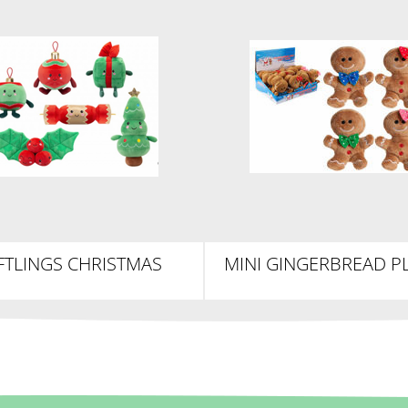
FTLINGS CHRISTMAS
MINI GINGERBREAD P
FOODIES II