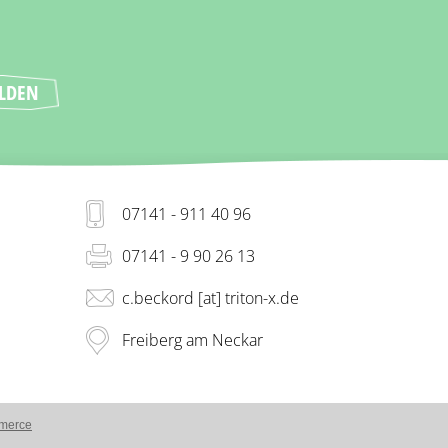
07141 - 911 40 96
07141 - 9 90 26 13
c.beckord [at] triton-x.de
Freiberg am Neckar
merce