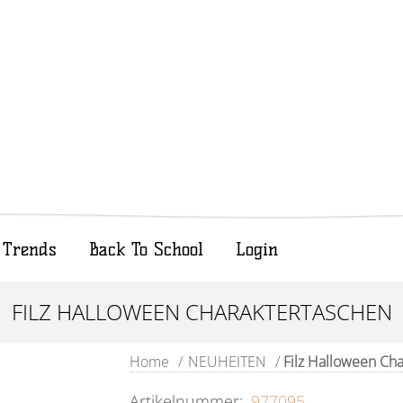
Trends
Back To School
Login
FILZ HALLOWEEN CHARAKTERTASCHEN
Home
/
NEUHEITEN
/
Filz Halloween Ch
Artikelnummer:
977095