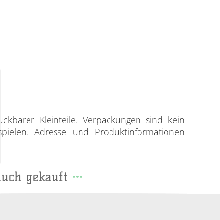
uckbarer Kleinteile. Verpackungen sind kein
spielen. Adresse und Produktinformationen
auch gekauft