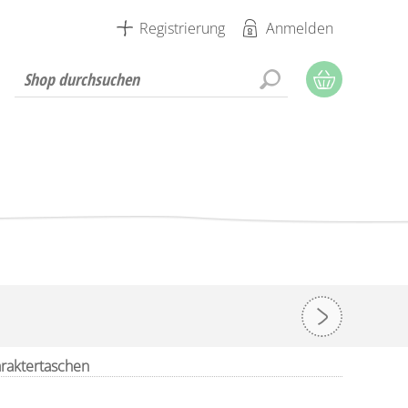
Registrierung
Anmelden
araktertaschen