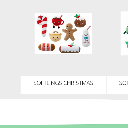
SOFTLINGS CHRISTMAS
SO
FOODIES I