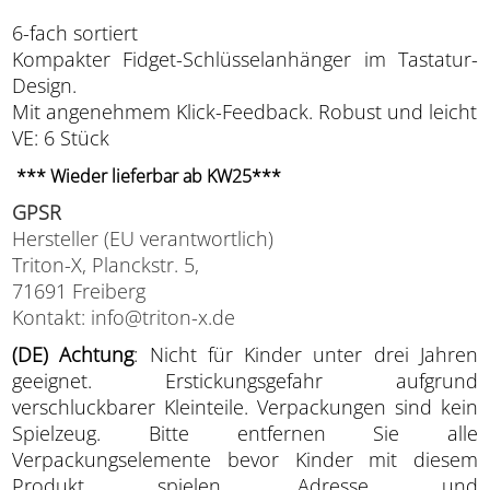
6-fach sortiert
Kompakter Fidget-Schlüsselanhänger im Tastatur-
Design.
Mit angenehmem Klick-Feedback. Robust und leicht
VE: 6 Stück
*** Wieder lieferbar ab KW25***
GPSR
Hersteller (EU verantwortlich)
Triton-X, Planckstr. 5,
71691 Freiberg
Kontakt: info@triton-x.de
(DE) Achtung
: Nicht für Kinder unter drei Jahren
geeignet. Erstickungsgefahr aufgrund
verschluckbarer Kleinteile. Verpackungen sind kein
Spielzeug. Bitte entfernen Sie alle
Verpackungselemente bevor Kinder mit diesem
Produkt spielen. Adresse und