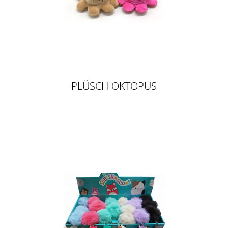
PLÜSCH-OKTOPUS
SCHLÜSSELANHÄNGER