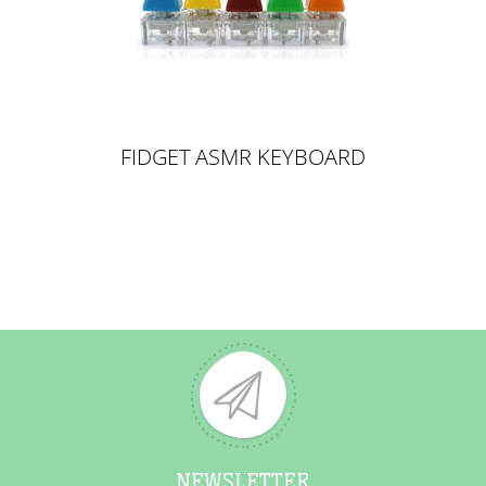
FIDGET ASMR KEYBOARD
KEYCHAIN -
SCHLÜSSELANHÄNGER
TASTATURSTYLE - MIXED COLOR
NEWSLETTER