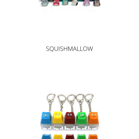
SQUISHMALLOW
SCHLÜSSELANHÄNGER