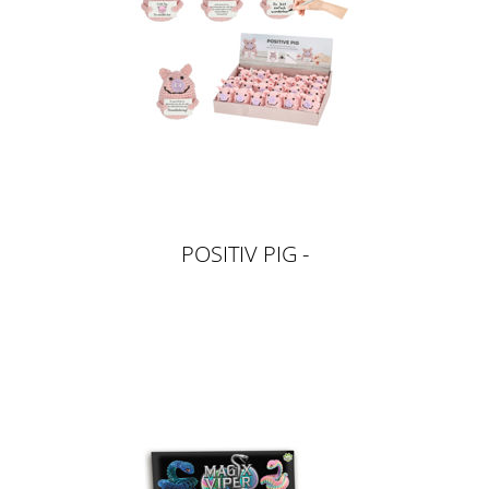
POSITIV PIG -
HÄKELSCHWEINCHEN, 9CM