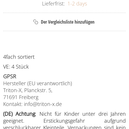
Lieferfrist:
1-2 days
4fach sortiert
VE: 4 Stück
GPSR
Hersteller (EU verantwortlich)
Triton-X, Planckstr. 5,
71691 Freiberg
Kontakt: info@triton-x.de
(DE) Achtung
: Nicht für Kinder unter drei Jahren
geeignet. Erstickungsgefahr aufgrund
verschluckbarer Kleinteile. Verpackungen sind kein