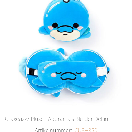
Relaxeazzz Plüsch Adoramals Blu der Delfin
Artikelnummer:
CUSH350