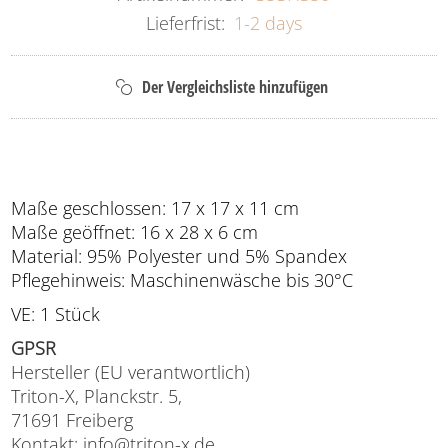
Lieferfrist:
1-2 days
Maße geschlossen: 17 x 17 x 11 cm
Maße geöffnet: 16 x 28 x 6 cm
Material: 95% Polyester und 5% Spandex
Pflegehinweis: Maschinenwäsche bis 30°C
VE: 1 Stück
GPSR
Hersteller (EU verantwortlich)
Triton-X, Planckstr. 5,
71691 Freiberg
Kontakt: info@triton-x.de