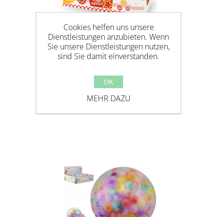
Cookies helfen uns unsere
Dienstleistungen anzubieten. Wenn
Sie unsere Dienstleistungen nutzen,
sind Sie damit einverstanden.
FOOD BOBBALLS
OK
MEHR DAZU