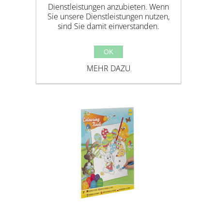
Dienstleistungen anzubieten. Wenn
Sie unsere Dienstleistungen nutzen,
sind Sie damit einverstanden.
Ähnliche Produkte
OK
MEHR DAZU