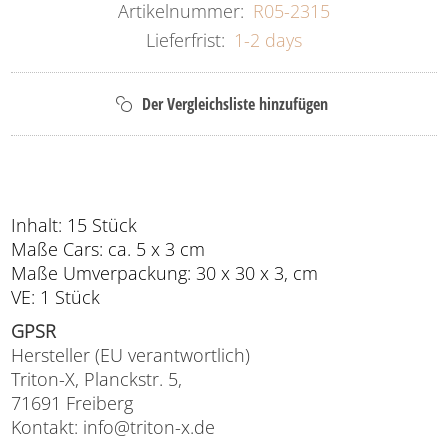
Artikelnummer:
R05-2315
Lieferfrist:
1-2 days
Inhalt: 15 Stück
Maße Cars: ca. 5 x 3 cm
Maße Umverpackung: 30 x 30 x 3, cm
VE: 1 Stück
GPSR
Hersteller (EU verantwortlich)
Triton-X, Planckstr. 5,
71691 Freiberg
Kontakt: info@triton-x.de