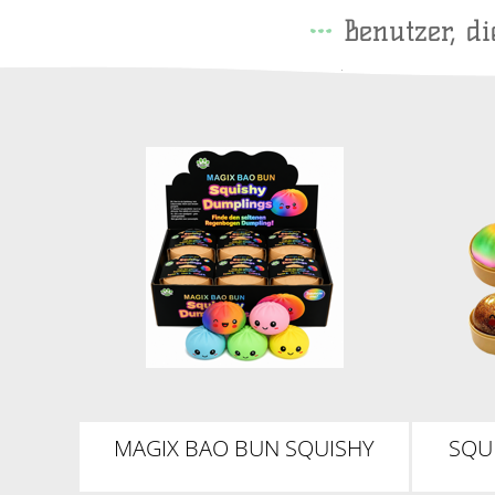
Benutzer, d
MAGIX BAO BUN SQUISHY
SQU
DUMPLINGS 8,5CM