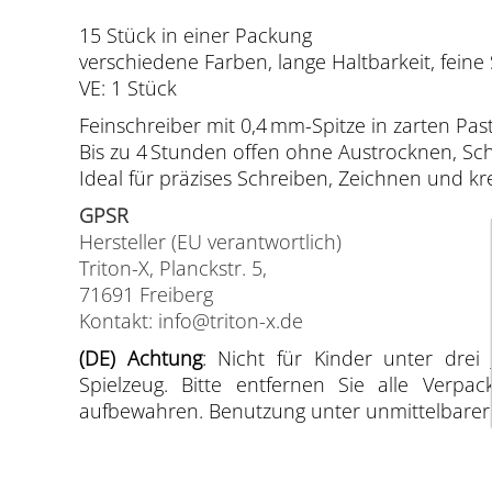
15 Stück in einer Packung
verschiedene Farben, lange Haltbarkeit, feine 
VE: 1 Stück
Feinschreiber mit 0,4 mm-Spitze in zarten Past
Bis zu 4 Stunden offen ohne Austrocknen, Sch
Ideal für präzises Schreiben, Zeichnen und kre
GPSR
Hersteller (EU verantwortlich)
Triton-X, Planckstr. 5,
71691 Freiberg
Kontakt: info@triton-x.de
(DE) Achtung
: Nicht für Kinder unter drei 
Spielzeug. Bitte entfernen Sie alle Verp
aufbewahren. Benutzung unter unmittelbarer A