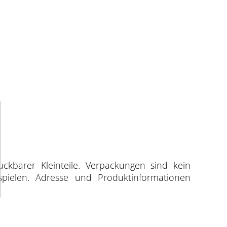
uckbarer Kleinteile. Verpackungen sind kein
spielen. Adresse und Produktinformationen