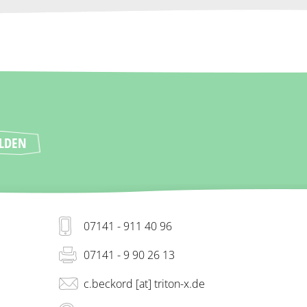
07141 - 911 40 96
07141 - 9 90 26 13
c.beckord [at] triton-x.de