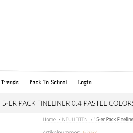
Trends
Back To School
Login
15-ER PACK FINELINER 0.4 PASTEL COLOR
Home
/
NEUHEITEN
/
15-er Pack Fineli
Artikelnummer:
62934