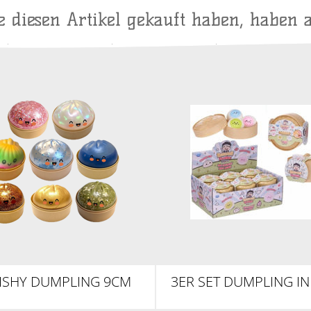
ie diesen Artikel gekauft haben, haben 
ISHY DUMPLING 9CM
3ER SET DUMPLING I
BAO BUN KAWAI