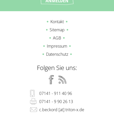
Kontakt
Sitemap
AGB
Impressum
Datenschutz
Folgen Sie uns:
07141 - 911 40 96
07141 - 9 90 26 13
c.beckord [at] triton-x.de