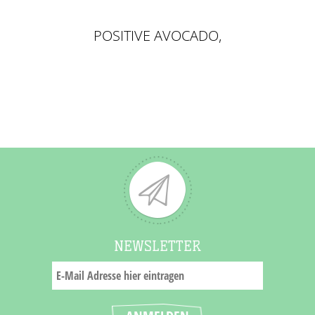
POSITIVE AVOCADO,
HÄKELAVOCADO, CA.8CM
NEWSLETTER